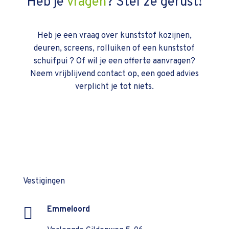
Heb je
vragen
? Stel ze gerust!
Heb je een vraag over kunststof kozijnen,
deuren, screens, rolluiken of een kunststof
schuifpui ? Of wil je een offerte aanvragen?
Neem vrijblijvend contact op, een goed advies
verplicht je tot niets.
Vestigingen

Emmeloord