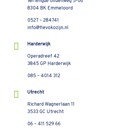
Verlengde Gildenweg 5-06
8304 BK Emmeloord
0527 – 284741
info@flevokozijn.nl

Harderwijk
Operadreef 42
3845 GP Harderwijk
085 – 4014 312

Utrecht
Richard Wagnerlaan 11
3533 GC Utrecht
06 – 411 529 66